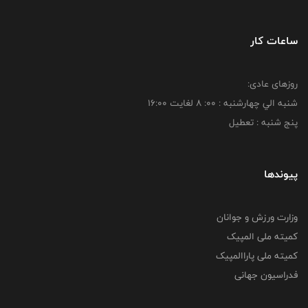
ساعات کار
روزهای عادی:
شنبه الي چهارشنبه : 00: 8 لغايت 16:00
پنج شنبه : تعطیل
پیوندها
وزارت ورزش و جوانان
کمیته ملی المپیک
کمیته ملی پاراالمپیک
فدراسیون جهانی