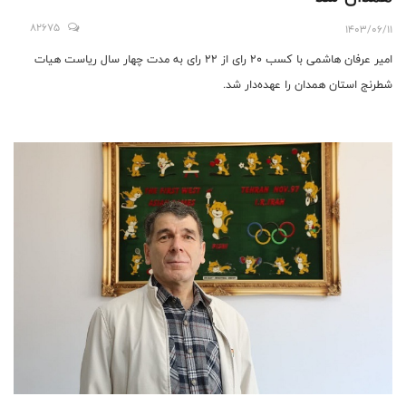
82675
1403/06/11
امیر عرفان هاشمی با کسب ۲۰ رای از ۲۲ رای به مدت چهار سال ریاست هیات
شطرنج استان همدان را عهده‌دار شد.