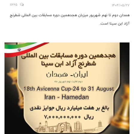
11665
1404/05/27
همدان دوم تا نهم شهریور میزبان هجدهمین دوره مسابقات بین المللی شطرنج
آزاد ابن سینا است.