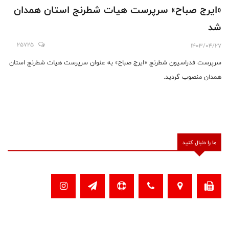
«ایرج صباح» سرپرست هیات شطرنج استان همدان
شد
25725
1403/04/27
سرپرست فدراسیون شطرنج «ایرج صباح» به عنوان سرپرست هیات شطرنج استان
همدان منصوب گردید.
ما را دنبال کنید