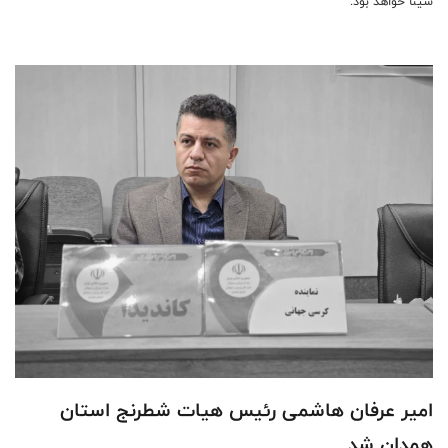
سینا خواهد بود.
امیر عرفان هاشمی رئیس هیات شطرنج استان
همدان شد