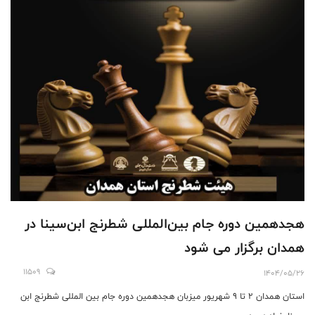
هجدهمین دوره جام بین‌المللی شطرنج ابن‌سینا در
همدان برگزار می شود
11509
1404/05/26
استان همدان ۲ تا ۹ شهریور میزبان هجدهمین دوره جام بین المللی شطرنج ابن