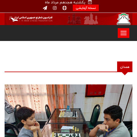
یکشنبه هجدهم مرداد ماه
نسخه آزمایشی
همدان