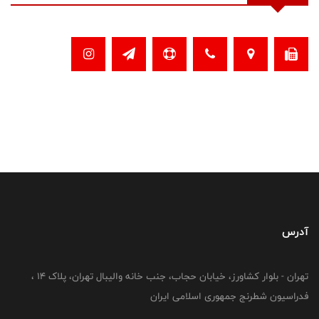
آدرس
تهران - بلوار کشاورز، خیابان حجاب، جنب خانه والیبال تهران، پلاک 14 ،
فدراسیون شطرنج جمهوری اسلامی ایران