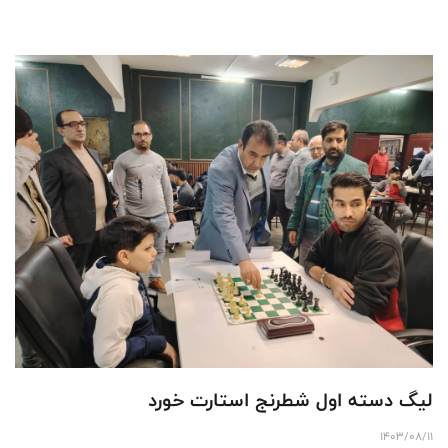
فدراسیون با تقدیر از سرپرست کمیته و تشکر از مشارکت حضار در جلسه کمیته
فنی را مهم ترین کمیته در ساختار فدراسیون های ورزشی و مصوبات آن را در
اداره فدراسیون حائز اهمیت ویژه دانست. در این نشست دستور جلسه قرائت و
اعضا کمیته در خصوص شیوه نامه اعزام نمایندگان کشور به مسابقات مدارس
آسیا به
لیگ دسته اول شطرنج استارت خورد
1403/08/11