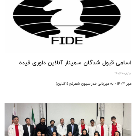
اسامی قبول شدگان سمینار آنلاین داوری فیده
1403/08/10
مهر ۱۴۰۳ - به میزبانی فدراسیون شطرنج (آنلاین)