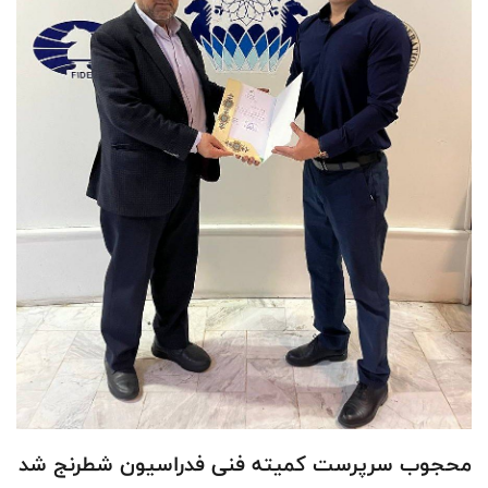
محجوب سرپرست کمیته فنی فدراسیون شطرنج شد