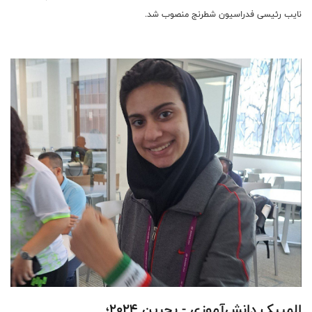
نایب رئیسی فدراسیون شطرنج منصوب شد.
المپیک دانش‌آموزی - بحرین 2024؛