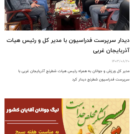
دیدار سرپرست فدراسیون با مدیر کل و رئیس هیات
آذربایجان غربی
1403/08/20
مدیر کل ورزش و جوانان به همراه رئیس هیات شطرنج آذربایجان غربی با
سرپرست فدراسیون شطرنج دیدار کرد