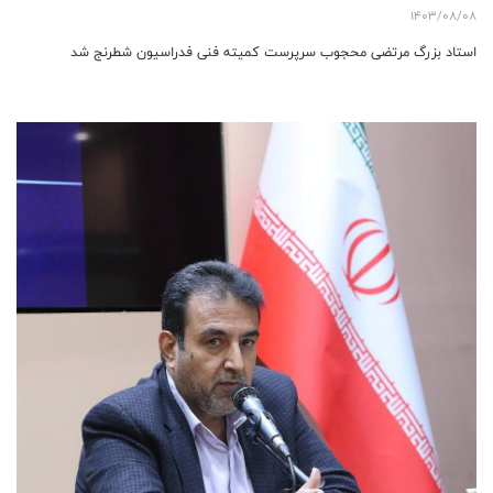
1403/08/08
استاد بزرگ مرتضی محجوب سرپرست کمیته فنی فدراسیون شطرنج شد