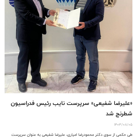
«علیرضا شفیعی» سرپرست نایب رئیس فدراسیون
شطرنج شد
1403/08/05
طی حکمی از سوی دکتر محمودرضا امیاری، علیرضا شفیعی به عنوان سرپرست