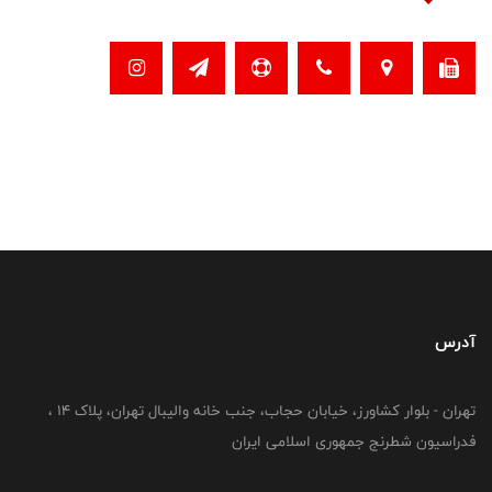
آدرس
تهران - بلوار کشاورز، خیابان حجاب، جنب خانه والیبال تهران، پلاک 14 ،
فدراسیون شطرنج جمهوری اسلامی ایران