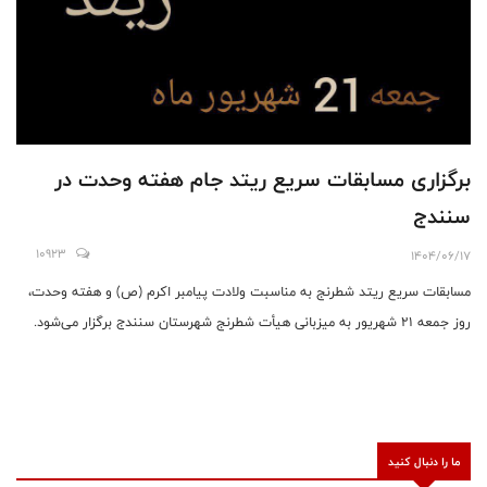
برگزاری مسابقات سریع ریتد جام هفته وحدت در
سنندج
10923
1404/06/17
مسابقات سریع ریتد شطرنج به مناسبت ولادت پیامبر اکرم (ص) و هفته وحدت،
روز جمعه ۲۱ شهریور به میزبانی هیأت شطرنج شهرستان سنندج برگزار می‌شود.
ما را دنبال کنید