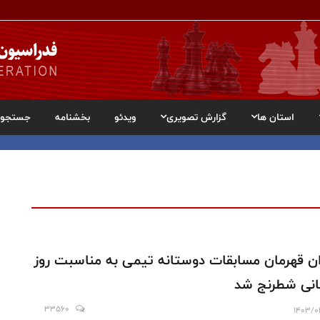
استان ها
گزارش تصویری
ویدئو
بخشنامه
جستجو
ان قهرمان مسابقات دوستانه تیمی به مناسبت روز
نی شطرنج شد
33560
1403/0