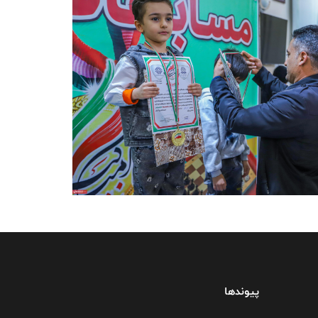
پیوندها