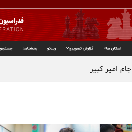
استان ها
گزارش تصویری
ویدئو
بخشنامه
جستجو
ام امیر کبیر