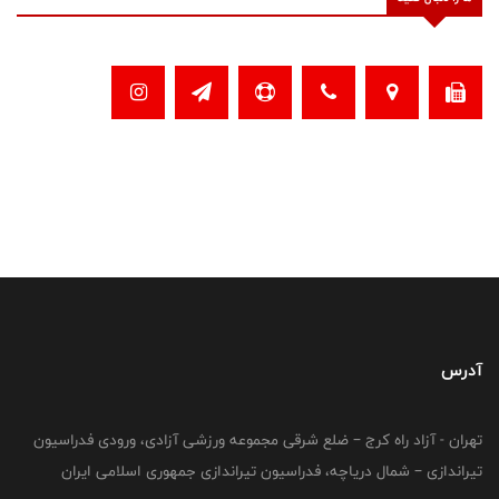
آدرس
تهران - آزاد راه کرج – ضلع شرقی مجموعه ورزشی آزادی، ورودی فدراسیون
تیراندازی – شمال دریاچه، فدراسیون تیراندازی جمهوری اسلامی ایران