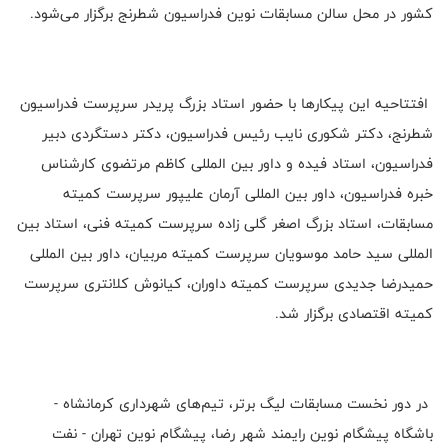
کشور در محل سالن مسابقات نوین فدراسیون شطرنج برگزار می‌شود.
افتتاحیه این پیکارها با حضور استاد بزرگ پریدر سرپرست فدراسیون
شطرنج، دکتر شکوری نایب رئیس فدراسیون، دکتر دستگردی دبیر
فدراسیون، استاد فیده و داور بین المللی کاظم مرتضوی کارشناس
خبره فدراسیون، داور بین المللی آرمان علیپور سرپرست کمیته
مسابقات، استاد بزرگ اصغر گلی زاده سرپرست کمیته فنی، استاد بین
المللی سید حامد موسویان سرپرست کمیته مربیان، داور بین المللی
حمیدرضا جدیدی سرپرست کمیته داوران، کیانوش کلانتری سرپرست
کمیته اقتصادی برگزار شد.
در دور نخست مسابقات لیگ برتر، تیم‌های شهرداری کرمانشاه -
باشگاه پیشگام نوین رایمند شهر رضا، پیشگام نوین تهران - نفت