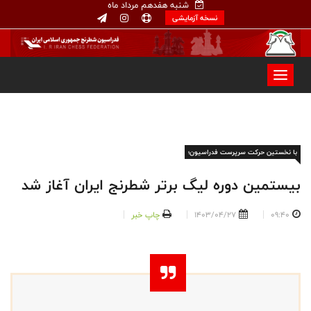
شنبه هفدهم مرداد ماه
نسخه آزمایشی
با نخستین حرکت سرپرست فدراسیون؛
بیستمین دوره لیگ برتر شطرنج ایران آغاز شد
09:40
1403/04/27
چاپ خبر