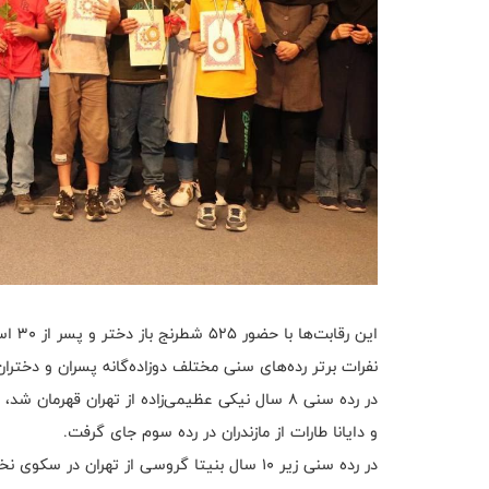
این رقابت‌ها با حضور 525 شطرنج باز دختر و پسر از 30 استان در 9 دور و 12 رده سنی به مدت یک هفته برگزار شد.
نفرات برتر رده‌های سنی مختلف دوزاده‌گانه پسران و دختر
در رده سنی 8 سال نیکی عظیمی‌زاده از تهران قهرم
و دایانا طارات از مازندران در رده سوم جای گرفت.
در رده سنی زیر 10 سال بنیتا گروسی از تهران