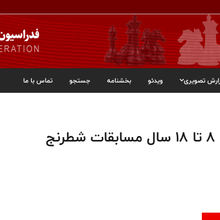
ارش تصویری
ویدئو
بخشنامه
جستجو
تماس با ما
اعلام نفرات برتر رده‌های سنی 8 تا 18 سال مسابقات شطرنج