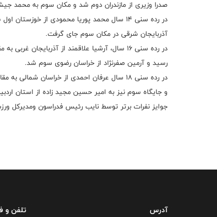
صدرا وزیری از مازندران دوم شد و مکان سوم به محمد جیش
در رده سنی 14 سال محمد پوریا محمودی از خوزستان
آذربایجان شرقی در مکان سوم جای گرفت.
در رده سنی 16 سال، آرشیا علاقمند از آذربایجان 
رسید و آرمین صفرنژاد از خراسان رضوی سوم شد.
در رده سنی 18 سال عرفان احمدی از خراسان شمالی
و جایگاه سوم نیز به امیر حسین مجید زاده از استان اردبی
جوایز نفرات برتر توسط نایب رئیس فدراسون ومدیرکل ورزش
آدرس
تلفن و 