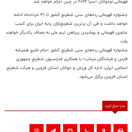
قهرمانی نوجوانان آسیا ۲۰۲۶ در چین اعزام خواهد شد.
جشنواره قهرمانی رده‌های سنی شطرنج کشور تا ۳۱ خردادماه ادامه
خواهد داشت و طی آن برترین شطرنج‌بازان پایه ایران برای کسب
عناوین قهرمانی و پوشیدن پیراهن تیم ملی به مصاف یکدیگر خواهند
رفت.
جشنواره قهرمانی رده‌های سنی شطرنج کشور «جام خلیج همیشه
فارس و فرشتگان میناب» با همکاری فدراسیون شطرنج جمهوری
اسلامی ایران، اداره کل ورزش و جوانان استان قزوین و هیأت شطرنج
استان قزوین برگزار می‌شود.
ما را دنبال کنید