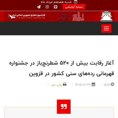
شنبه هفدهم مرداد ماه
نسخه آزمایشی
آغاز رقابت بیش از ۵۲۰ شطرنج‌باز در جشنواره
قهرمانی رده‌های سنی کشور در قزوین
15:51
1405/03/26
چاپ خبر