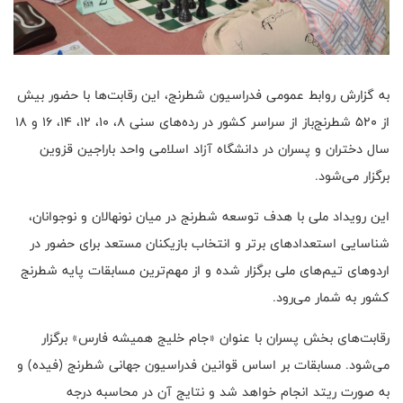
به گزارش روابط عمومی فدراسیون شطرنج، این رقابت‌ها با حضور بیش
از ۵۲۰ شطرنج‌باز از سراسر کشور در رده‌های سنی ۸، ۱۰، ۱۲، ۱۴، ۱۶ و ۱۸
سال دختران و پسران در دانشگاه آزاد اسلامی واحد باراجین قزوین
برگزار می‌شود.
این رویداد ملی با هدف توسعه شطرنج در میان نونهالان و نوجوانان،
شناسایی استعدادهای برتر و انتخاب بازیکنان مستعد برای حضور در
اردوهای تیم‌های ملی برگزار شده و از مهم‌ترین مسابقات پایه شطرنج
کشور به شمار می‌رود.
رقابت‌های بخش پسران با عنوان «جام خلیج همیشه فارس» برگزار
می‌شود. مسابقات بر اساس قوانین فدراسیون جهانی شطرنج (فیده) و
به صورت ریتد انجام خواهد شد و نتایج آن در محاسبه درجه