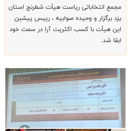
مجمع انتخاباتی ریاست هیأت شطرنج استان
یزد برگزار و وحیده صوابیه ، رییس پیشین
این هیأت با کسب اکثریت آرا در سمت خود
ابقا شد.