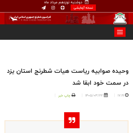
دوشنبه نوزدهم مرداد ماه
نسخه آزمایشی
وحیده صوابیه ریاست هیات شطرنج استان یزد
در سمت خود ابقا شد
17:19
1405/03/22
چاپ خبر