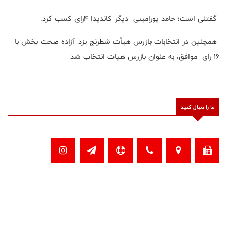
گفتنی است؛ حامد‌ پورامینی دیگر کاندیدا ۴رای کسب کرد.
همچنین در انتخابات بازرس هیأت شطرنج یزد آزاده صحت بخش با
۱۶ رای موافق، به عنوان بازرس هیات انتخاب شد
ما را دنبال کنید