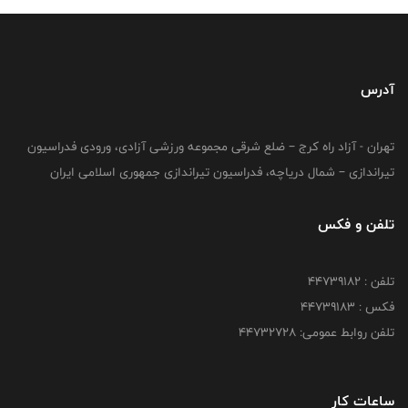
آدرس
تهران - آزاد راه کرج – ضلع شرقی مجموعه ورزشی آزادی، ورودی فدراسیون
تیراندازی – شمال دریاچه، فدراسیون تیراندازی جمهوری اسلامی ایران
تلفن و فکس
تلفن : ۴۴۷۳۹۱۸۲
فکس : ۴۴۷۳۹۱۸3
تلفن روابط عمومی: ۴۴۷۳۲۷۲۸
ساعات کار