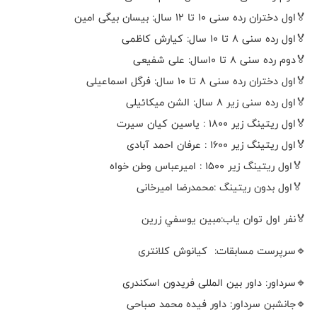
🏅اول دختران رده سنی ۱۰ تا ۱۲ سال: بیسان بیگی امین
🏅اول رده سنی ۸ تا ۱۰ سال: کیارش کاظمی
🏅دوم رده سنی ۸ تا ۱۰سال: علی شفیعی
🏅اول دختران رده سنی ۸ تا ۱۰ سال: فرگل اسماعیلی
🏅اول رده سنی زیر ۸ سال: الشن میکائیلی
🏅اول ریتینگ زیر ۱۸۰۰ : یاسین کیان سیرت
🏅اول ریتینگ زیر ۱۶۰۰ : عرفان احمد آبادی
🏅اول ریتینگ زیر ۱۵۰۰ : امیرعباس وطن خواه
🏅اول بدون ریتینگ :محمدرضا امیرخانی
🏅نفر اول توان ياب:مبين يوسفي زرين
🔹سرپرست مسابقات: کیانوش کلانتری
🔹سرداور: داور بین المللی فریدون اسکندری
🔹جانشبن سرداور: داور فیده محمد صباحی