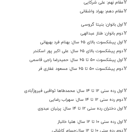
🏅مقام نهم: علی شرکایی
🏅مقام دهم: بهراد واشقانی
🏅اول بانوان: بنیتا گروسی
🏅دوم بانوان: طناز عبدالهی
🏅اول پیشکسوت بالای ۶۵ سال: بهنام فرد بهبهانی
🏅دوم پیشکسوت بالای ۶۵ سال: علی اکبر پور اسکندر
🏅اول پیشکسوت ۵۰ تا ۶۵ سال: حمیدرضا راجی قاسمی
🏅دوم پیشکسوت ۵۰ تا ۶۵ سال: مسعود غفاری فر
🏅اول رده سنی ۱۲ تا ۱۴ سال: محمدطاها ثواقبی فیروزآبادی
🏅دوم رده سنی ۱۲ تا ۱۴ سال: سهراب رضایی
🏅اول دختران رده سنی ۱۲ تا ۱۴ سال: پرنیان عبدوی
🏅اول رده سنی ۱۰ تا ۱۲ سال: هلیا خانباز
🏅دوم رده سنی ۱۰ تا ۱۲ سال:حسام کاشانی