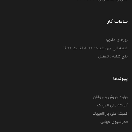
ساعات کار
روزهای عادی:
شنبه الي چهارشنبه : 00: 8 لغايت 16:00
پنج شنبه : تعطیل
پیوندها
وزارت ورزش و جوانان
کمیته ملی المپیک
کمیته ملی پاراالمپیک
فدراسیون جهانی