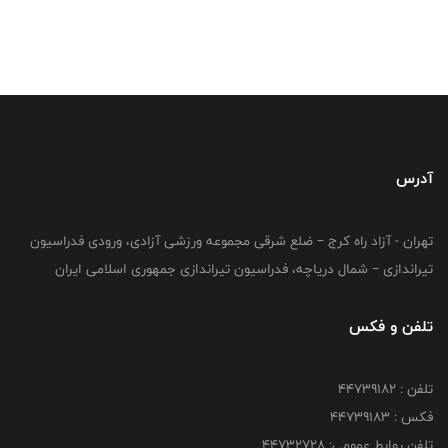
آدرس
تهران - آزاد راه کرج – ضلع شرقی مجموعه ورزشی آزادی، ورودی فدراسیون
تیراندازی – شمال دریاچه، فدراسیون تیراندازی جمهوری اسلامی ایران
تلفن و فکس
تلفن : ۴۴۷۳۹۱۸۲
فکس : ۴۴۷۳۹۱۸3
تلفن روابط عمومی: ۴۴۷۳۲۷۲۸