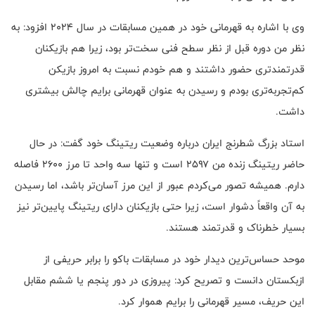
وی با اشاره به قهرمانی خود در همین مسابقات در سال ۲۰۲۴ افزود: به
نظر من دوره قبل از نظر سطح فنی سخت‌تر بود، زیرا هم بازیکنان
قدرتمندتری حضور داشتند و هم خودم نسبت به امروز بازیکن
کم‌تجربه‌تری بودم و رسیدن به عنوان قهرمانی برایم چالش بیشتری
داشت.
استاد بزرگ شطرنج ایران درباره وضعیت ریتینگ خود گفت: در حال
حاضر ریتینگ زنده من ۲۵۹۷ است و تنها سه واحد تا مرز ۲۶۰۰ فاصله
دارم. همیشه تصور می‌کردم عبور از این مرز آسان‌تر باشد، اما رسیدن
به آن واقعاً دشوار است، زیرا حتی بازیکنان دارای ریتینگ پایین‌تر نیز
بسیار خطرناک و قدرتمند هستند.
موحد حساس‌ترین دیدار خود در مسابقات باکو را برابر حریفی از
ازبکستان دانست و تصریح کرد: پیروزی در دور پنجم یا ششم مقابل
این حریف، مسیر قهرمانی را برایم هموار کرد.