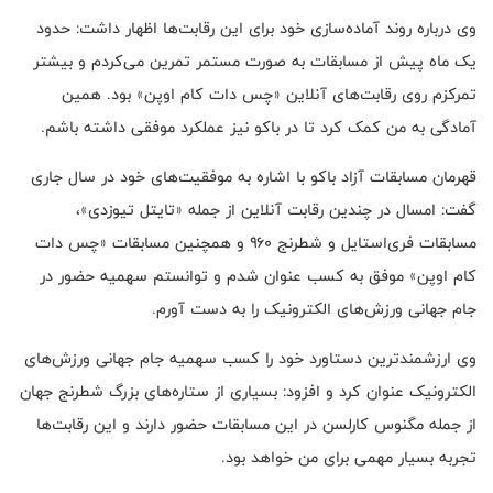
وی درباره روند آماده‌سازی خود برای این رقابت‌ها اظهار داشت: حدود
یک ماه پیش از مسابقات به صورت مستمر تمرین می‌کردم و بیشتر
تمرکزم روی رقابت‌های آنلاین «چس دات کام اوپن» بود. همین
آمادگی به من کمک کرد تا در باکو نیز عملکرد موفقی داشته باشم.
قهرمان مسابقات آزاد باکو با اشاره به موفقیت‌های خود در سال جاری
گفت: امسال در چندین رقابت آنلاین از جمله «تایتل تیوزدی»،
مسابقات فری‌استایل و شطرنج ۹۶۰ و همچنین مسابقات «چس دات
کام اوپن» موفق به کسب عنوان شدم و توانستم سهمیه حضور در
جام جهانی ورزش‌های الکترونیک را به دست آورم.
وی ارزشمندترین دستاورد خود را کسب سهمیه جام جهانی ورزش‌های
الکترونیک عنوان کرد و افزود: بسیاری از ستاره‌های بزرگ شطرنج جهان
از جمله مگنوس کارلسن در این مسابقات حضور دارند و این رقابت‌ها
تجربه بسیار مهمی برای من خواهد بود.