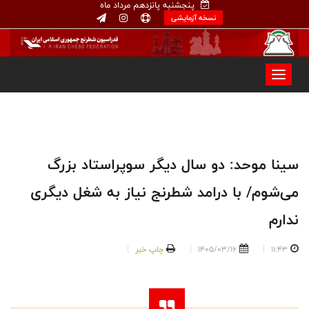
پنجشنبه پانزدهم مرداد ماه
نسخه آزمایشی
سینا موحد: دو سال دیگر سوپراستاد بزرگ
می‌شوم/ با درامد شطرنج نیاز به شغل دیگری
ندارم
11:43
1405/03/16
چاپ خبر