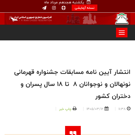
یکشنبه هجدهم مرداد ماه
نسخه آزمایشی
انتشار آیین ‌نامه مسابقات جشنواره قهرمانی
نونهالان و نوجوانان ۸ تا ۱۸ سال پسران و
دختران کشور
11:38
1405/03/12
چاپ خبر