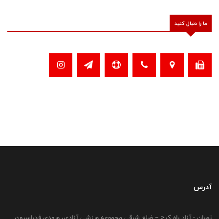
ما را دنبال کنید
آدرس
تهران - آزاد راه کرج – ضلع شرقی مجموعه ورزشی آزادی، ورودی فدراسیون