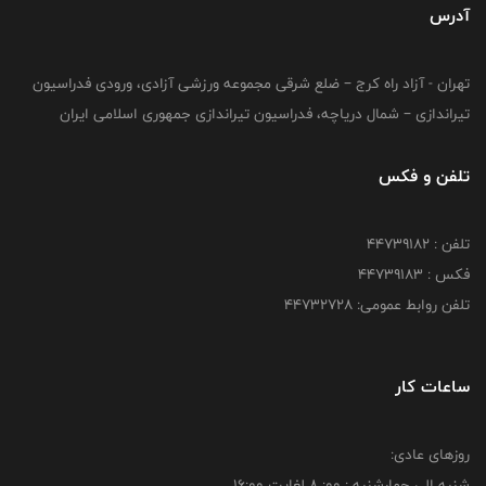
آدرس
تهران - آزاد راه کرج – ضلع شرقی مجموعه ورزشی آزادی، ورودی فدراسیون
تیراندازی – شمال دریاچه، فدراسیون تیراندازی جمهوری اسلامی ایران
تلفن و فکس
تلفن : ۴۴۷۳۹۱۸۲
فکس : ۴۴۷۳۹۱۸3
تلفن روابط عمومی: ۴۴۷۳۲۷۲۸
ساعات کار
روزهای عادی:
شنبه الي چهارشنبه : 00: 8 لغايت 16:00