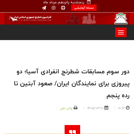
پنجشنبه پانزدهم مرداد ماه
نسخه آزمایشی
دور سوم مسابقات شطرنج انفرادی آسیا؛ دو
پیروزی برای نمایندگان ایران/ صعود آبتین تا
رده پنجم
10:17
1405/03/11
چاپ خبر