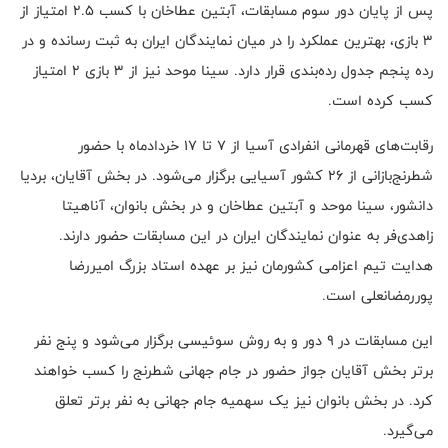
پس از پایان دور سوم مسابقات، آبتین عطاخان با کسب ۲.۵ امتیاز از
۳ بازی، بهترین عملکرد را در میان نمایندگان ایران به ثبت رسانده و در
رده پنجم جدول رده‌بندی قرار دارد. سینا موحد نیز از ۳ بازی ۲ امتیاز
کسب کرده است.
رقابت‌های قهرمانی انفرادی آسیا از ۷ تا ۱۷ خردادماه با حضور
شطرنج‌بازانی از ۲۶ کشور آسیایی برگزار می‌شود. در بخش آقایان، بردیا
دانشور، سینا موحد و آبتین عطاخان و در بخش بانوان، آناهیتا
زاهدی‌فر به عنوان نمایندگان ایران در این مسابقات حضور دارند.
هدایت تیم اعزامی کشورمان نیز بر عهده استاد بزرگ امیررضا
پوررمضانعلی است.
این مسابقات در ۹ دور و به روش سوئیسی برگزار می‌شود و پنج نفر
برتر بخش آقایان جواز حضور در جام جهانی شطرنج را کسب خواهند
کرد. در بخش بانوان نیز یک سهمیه جام جهانی به نفر برتر تعلق
می‌گیرد.