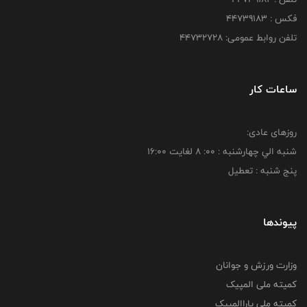
فکس : ۴۴۷۳۹۱۸3
تلفن روابط عمومی: ۴۴۷۳۲۷۲۸
ساعات کار
روزهای عادی:
شنبه الي چهارشنبه : 00: 8 لغايت 16:00
پنج شنبه : تعطیل
پیوندها
وزارت ورزش و جوانان
کمیته ملی المپیک
کمیته ملی پاراالمپیک