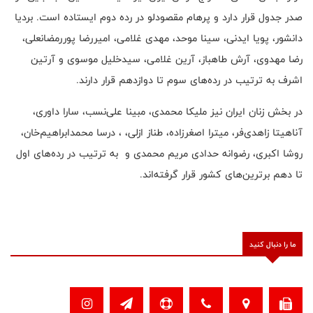
صدر جدول قرار دارد و پرهام مقصودلو در رده دوم ایستاده است. بردیا
دانشور، پویا ایدنی، سینا موحد، مهدی غلامی، امیررضا پوررمضانعلی،
رضا مهدوی، آرش طاهباز، آرین غلامی، سیدخلیل موسوی و آرتین
اشرف به ترتیب در رده‌های سوم تا دوازدهم قرار دارند.
در بخش زنان ایران نیز ملیکا محمدی، مبینا علی‌نسب، سارا داوری،
آناهیتا زاهدی‌فر، میترا اصغرزاده، طناز ازلی، ، درسا محمدابراهیم‌خان،
روشا اکبری، رضوانه حدادی مریم محمدی و به ترتیب در رده‌های اول
تا دهم برترین‌های کشور قرار گرفته‌اند.
ما را دنبال کنید