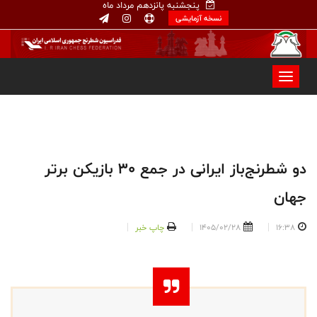
پنجشنبه پانزدهم مرداد ماه
نسخه آزمایشی
دو شطرنج‌باز ایرانی در جمع ۳۰ بازیکن برتر
جهان
16:38
1405/02/28
چاپ خبر