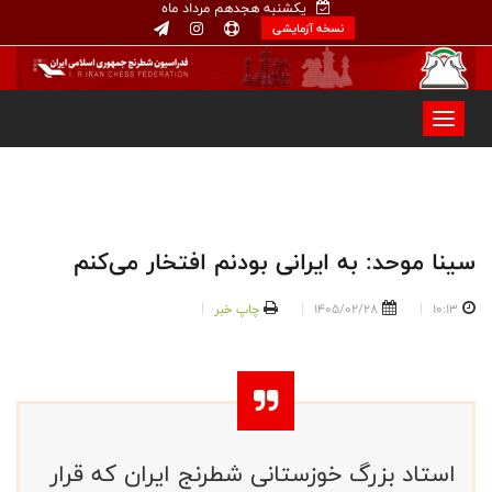
یکشنبه هجدهم مرداد ماه
نسخه آزمایشی
سینا موحد: به ایرانی بودنم افتخار می‌کنم
10:13
1405/02/28
چاپ خبر
استاد بزرگ خوزستانی شطرنج ایران که قرار