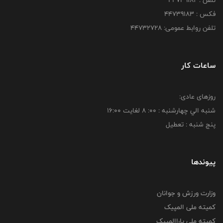
فکس : ۴۴۷۳۹۱۸3
تلفن روابط عمومی: ۴۴۷۳۲۷۲۸
ساعات کار
روزهای عادی:
شنبه الي چهارشنبه : 00: 8 لغايت 16:00
پنج شنبه : تعطیل
پیوندها
وزارت ورزش و جوانان
کمیته ملی المپیک
کمیته ملی پاراالمپیک