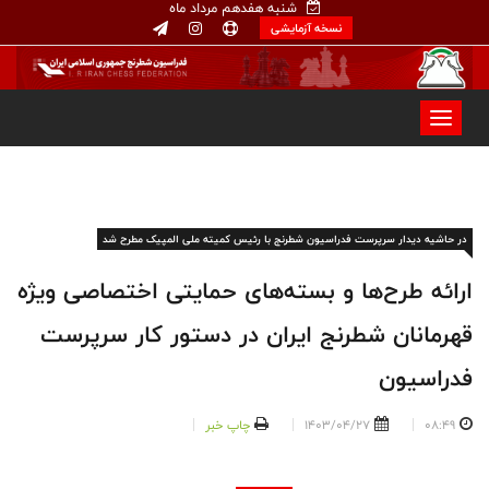
شنبه هفدهم مرداد ماه
نسخه آزمایشی
در حاشیه دیدار سرپرست فدراسیون شطرنج با رئیس کمیته ملی المپیک مطرح شد
ارائه طرح‌ها و بسته‌های حمایتی اختصاصی ویژه
قهرمانان شطرنج ایران در دستور کار سرپرست
فدراسیون
08:49
1403/04/27
چاپ خبر