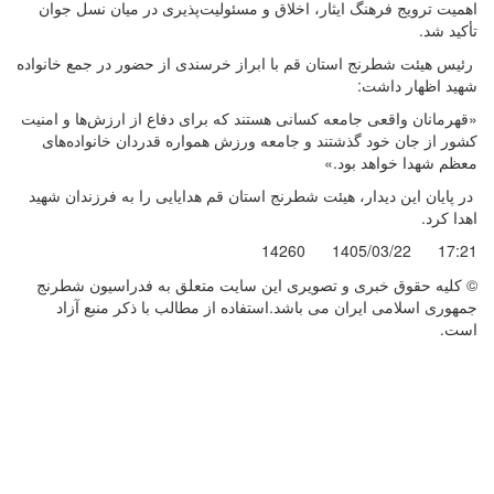
اهمیت ترویج فرهنگ ایثار، اخلاق و مسئولیت‌پذیری در میان نسل جوان
تأکید شد.
رئیس هیئت شطرنج استان قم با ابراز خرسندی از حضور در جمع خانواده
شهید اظهار داشت:
«قهرمانان واقعی جامعه کسانی هستند که برای دفاع از ارزش‌ها و امنیت
کشور از جان خود گذشتند و جامعه ورزش همواره قدردان خانواده‌های
معظم شهدا خواهد بود.»
در پایان این دیدار، هیئت شطرنج استان قم هدایایی را به فرزندان شهید
اهدا کرد.
14260
1405/03/22
17:21
© کليه حقوق خبری و تصويری اين سايت متعلق به فدراسیون شطرنج
جمهوری اسلامی ایران می باشد.استفاده از مطالب با ذكر منبع آزاد
است.