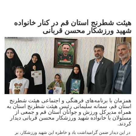
هیئت شطرنج استان قم در کنار خانواده
شهید ورزشکار محسن قربانی
همزمان با برنامه‌های فرهنگی و اجتماعی هیئت شطرنج
استان قم، سمانه سلیمانی رئیس هیئت شطرنج استان به
همراه مدیرکل ورزش و جوانان استان قم و جمعی از
مسئولان با خانواده شهید ورزشکار محسن قربانی دیدار
کردند.
در این دیدار ضمن گرامیداشت یاد و خاطره این شهید ورزشکار، بر