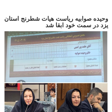
وحیده صوابیه ریاست هیات شطرنج استان
یزد در سمت خود ابقا شد